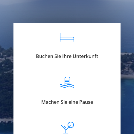
livesport88 login
liveklik77 login
indobet login
link
indobet
Buchen Sie Ihre Unterkunft
Machen Sie eine Pause