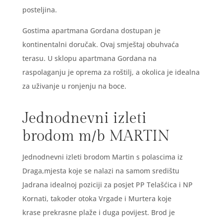
posteljina.
Gostima apartmana Gordana dostupan je
kontinentalni doručak. Ovaj smještaj obuhvaća
terasu. U sklopu apartmana Gordana na
raspolaganju je oprema za roštilj, a okolica je idealna
za uživanje u ronjenju na boce.
Jednodnevni izleti
brodom m/b MARTIN
Jednodnevni izleti brodom Martin s polascima iz
Draga,mjesta koje se nalazi na samom središtu
Jadrana idealnoj poziciji za posjet PP Telašćica i NP
Kornati, takoder otoka Vrgade i Murtera koje
krase prekrasne plaže i duga povijest. Brod je