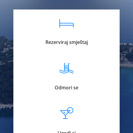
Rezerviraj smještaj
Odmori se
Ugodi si