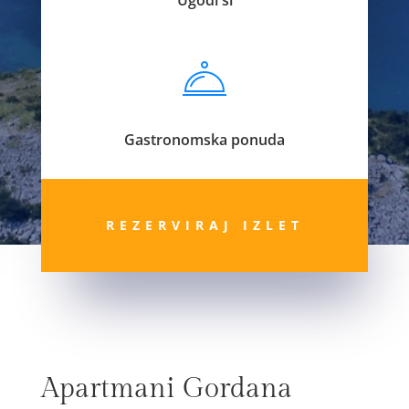
Gastronomska ponuda
REZERVIRAJ IZLET
Apartmani Gordana