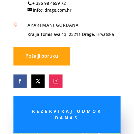
+ 385 98 4659 72
info@drage.com.hr
APARTMANI GORDANA

Kralja Tomislava 13, 23211 Drage, Hrvatska
Pošalji poruku
REZERVIRAJ ODMOR
DANAS