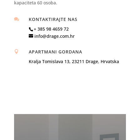
kapaciteta 60 osoba.
KONTAKTIRAJTE NAS

+ 385 98 4659 72
info@drage.com.hr
APARTMANI GORDANA

Kralja Tomislava 13, 23211 Drage, Hrvatska