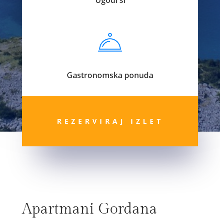
Gastronomska ponuda
REZERVIRAJ IZLET
Apartmani Gordana