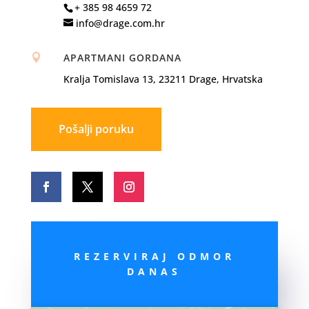
+ 385 98 4659 72
info@drage.com.hr
APARTMANI GORDANA

Kralja Tomislava 13, 23211 Drage, Hrvatska
Pošalji poruku
REZERVIRAJ ODMOR
DANAS