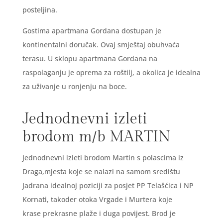
posteljina.
Gostima apartmana Gordana dostupan je
kontinentalni doručak. Ovaj smještaj obuhvaća
terasu. U sklopu apartmana Gordana na
raspolaganju je oprema za roštilj, a okolica je idealna
za uživanje u ronjenju na boce.
Jednodnevni izleti
brodom m/b MARTIN
Jednodnevni izleti brodom Martin s polascima iz
Draga,mjesta koje se nalazi na samom središtu
Jadrana idealnoj poziciji za posjet PP Telašćica i NP
Kornati, takoder otoka Vrgade i Murtera koje
krase prekrasne plaže i duga povijest. Brod je