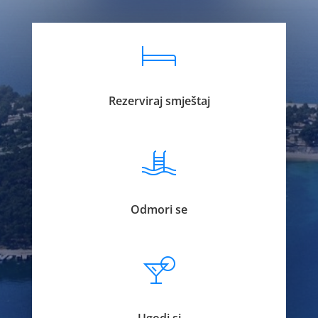
Rezerviraj smještaj
Odmori se
Ugodi si