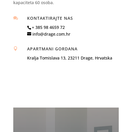
kapaciteta 60 osoba.
KONTAKTIRAJTE NAS

+ 385 98 4659 72
info@drage.com.hr
APARTMANI GORDANA

Kralja Tomislava 13, 23211 Drage, Hrvatska