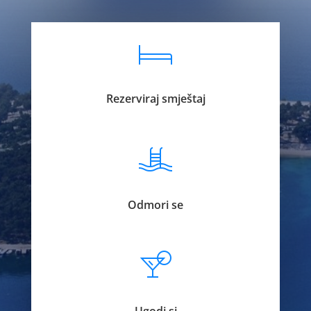
Rezerviraj smještaj
Odmori se
Ugodi si