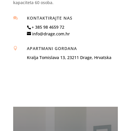
kapaciteta 60 osoba.
KONTAKTIRAJTE NAS

+ 385 98 4659 72
info@drage.com.hr
APARTMANI GORDANA

Kralja Tomislava 13, 23211 Drage, Hrvatska