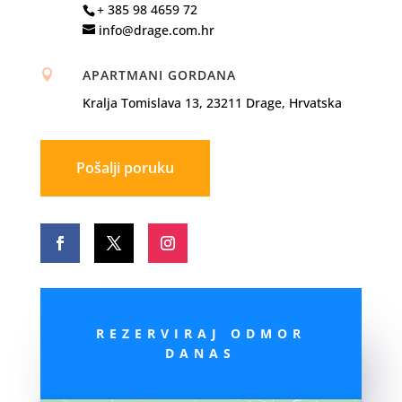
+ 385 98 4659 72
info@drage.com.hr
APARTMANI GORDANA

Kralja Tomislava 13, 23211 Drage, Hrvatska
Pošalji poruku
REZERVIRAJ ODMOR
DANAS