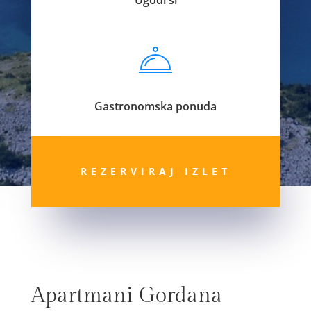
Gastronomska ponuda
REZERVIRAJ IZLET
Apartmani Gordana