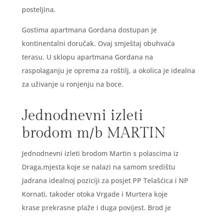
posteljina.
Gostima apartmana Gordana dostupan je
kontinentalni doručak. Ovaj smještaj obuhvaća
terasu. U sklopu apartmana Gordana na
raspolaganju je oprema za roštilj, a okolica je idealna
za uživanje u ronjenju na boce.
Jednodnevni izleti
brodom m/b MARTIN
Jednodnevni izleti brodom Martin s polascima iz
Draga,mjesta koje se nalazi na samom središtu
Jadrana idealnoj poziciji za posjet PP Telašćica i NP
Kornati, takoder otoka Vrgade i Murtera koje
krase prekrasne plaže i duga povijest. Brod je