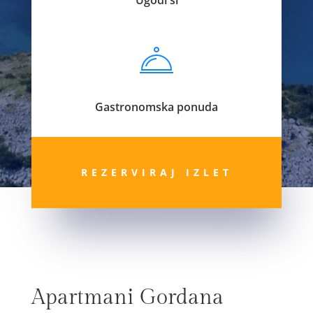
Gastronomska ponuda
REZERVIRAJ IZLET
Apartmani Gordana