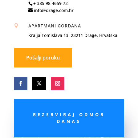
+ 385 98 4659 72
info@drage.com.hr
APARTMANI GORDANA

Kralja Tomislava 13, 23211 Drage, Hrvatska
Pošalji poruku
REZERVIRAJ ODMOR
DANAS