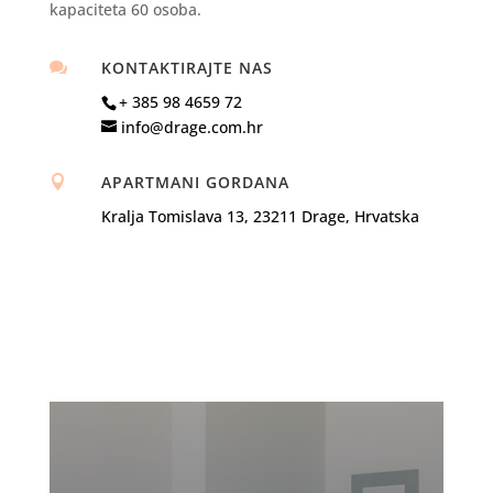
kapaciteta 60 osoba.
KONTAKTIRAJTE NAS

+ 385 98 4659 72
info@drage.com.hr
APARTMANI GORDANA

Kralja Tomislava 13, 23211 Drage, Hrvatska