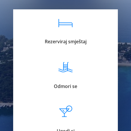
Rezerviraj smještaj
Odmori se
Ugodi si