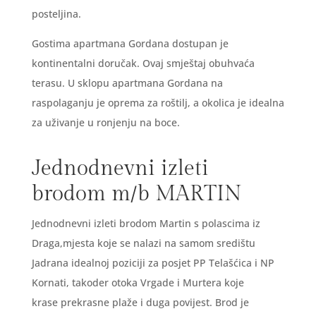
posteljina.
Gostima apartmana Gordana dostupan je
kontinentalni doručak. Ovaj smještaj obuhvaća
terasu. U sklopu apartmana Gordana na
raspolaganju je oprema za roštilj, a okolica je idealna
za uživanje u ronjenju na boce.
Jednodnevni izleti
brodom m/b MARTIN
Jednodnevni izleti brodom Martin s polascima iz
Draga,mjesta koje se nalazi na samom središtu
Jadrana idealnoj poziciji za posjet PP Telašćica i NP
Kornati, takoder otoka Vrgade i Murtera koje
krase prekrasne plaže i duga povijest. Brod je