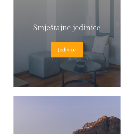
Smještajne jedinice
Jedinice