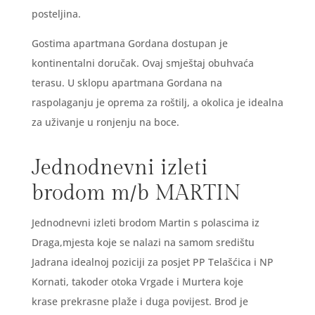
posteljina.
Gostima apartmana Gordana dostupan je
kontinentalni doručak. Ovaj smještaj obuhvaća
terasu. U sklopu apartmana Gordana na
raspolaganju je oprema za roštilj, a okolica je idealna
za uživanje u ronjenju na boce.
Jednodnevni izleti
brodom m/b MARTIN
Jednodnevni izleti brodom Martin s polascima iz
Draga,mjesta koje se nalazi na samom središtu
Jadrana idealnoj poziciji za posjet PP Telašćica i NP
Kornati, takoder otoka Vrgade i Murtera koje
krase prekrasne plaže i duga povijest. Brod je