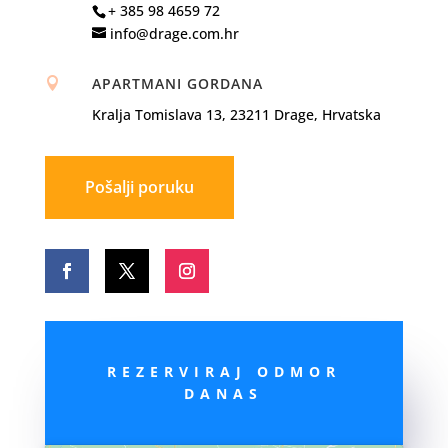
+ 385 98 4659 72
info@drage.com.hr
APARTMANI GORDANA

Kralja Tomislava 13, 23211 Drage, Hrvatska
Pošalji poruku
REZERVIRAJ ODMOR
DANAS