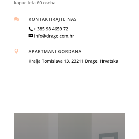
kapaciteta 60 osoba.
KONTAKTIRAJTE NAS

+ 385 98 4659 72
info@drage.com.hr
APARTMANI GORDANA

Kralja Tomislava 13, 23211 Drage, Hrvatska