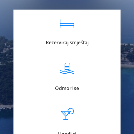
Rezerviraj smještaj
Odmori se
Ugodi si