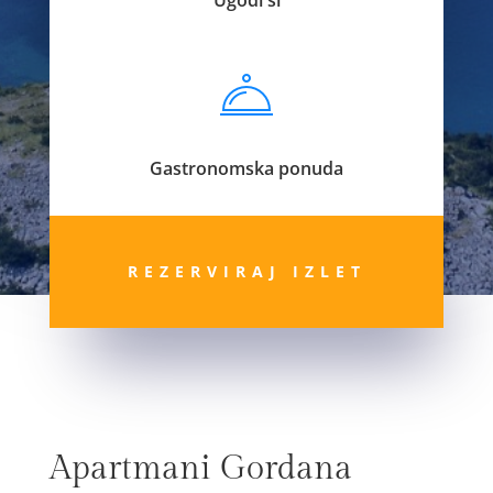
Gastronomska ponuda
REZERVIRAJ IZLET
Apartmani Gordana