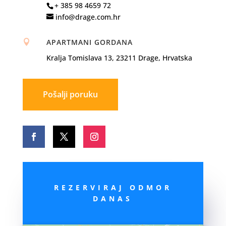
+ 385 98 4659 72
info@drage.com.hr
APARTMANI GORDANA

Kralja Tomislava 13, 23211 Drage, Hrvatska
Pošalji poruku
REZERVIRAJ ODMOR
DANAS