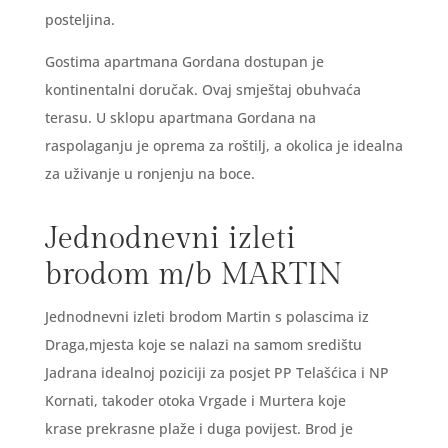
posteljina.
Gostima apartmana Gordana dostupan je
kontinentalni doručak. Ovaj smještaj obuhvaća
terasu. U sklopu apartmana Gordana na
raspolaganju je oprema za roštilj, a okolica je idealna
za uživanje u ronjenju na boce.
Jednodnevni izleti
brodom m/b MARTIN
Jednodnevni izleti brodom Martin s polascima iz
Draga,mjesta koje se nalazi na samom središtu
Jadrana idealnoj poziciji za posjet PP Telašćica i NP
Kornati, takoder otoka Vrgade i Murtera koje
krase prekrasne plaže i duga povijest. Brod je