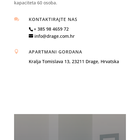
kapaciteta 60 osoba.
KONTAKTIRAJTE NAS

+ 385 98 4659 72
info@drage.com.hr
APARTMANI GORDANA

Kralja Tomislava 13, 23211 Drage, Hrvatska