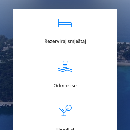
Rezerviraj smještaj
Odmori se
Ugodi si