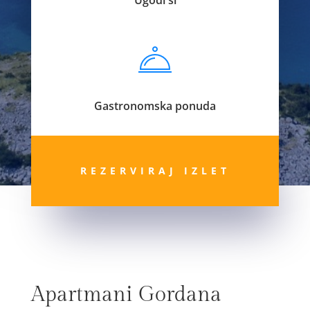
Gastronomska ponuda
REZERVIRAJ IZLET
Apartmani Gordana