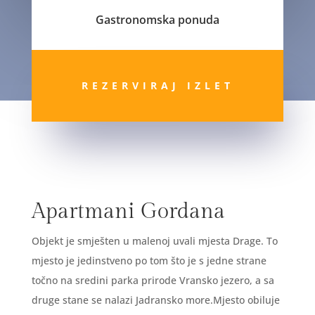
Gastronomska ponuda
REZERVIRAJ IZLET
Apartmani Gordana
Objekt je smješten u malenoj uvali mjesta Drage. To
mjesto je jedinstveno po tom što je s jedne strane
točno na sredini parka prirode Vransko jezero, a sa
druge stane se nalazi Jadransko more.Mjesto obiluje