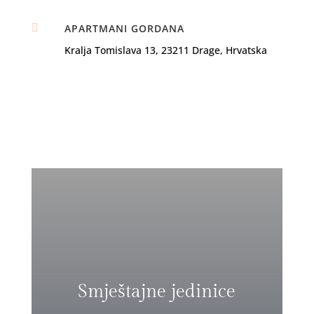

APARTMANI GORDANA
Kralja Tomislava 13, 23211 Drage, Hrvatska
Smještajne jedinice