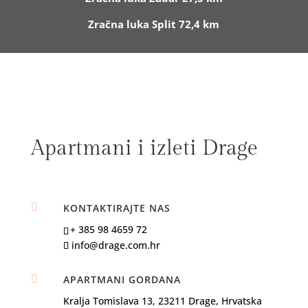
Zračna luka Split 72,4 km
Apartmani i izleti Drage

KONTAKTIRAJTE NAS
+ 385 98 4659 72
info@drage.com.hr

APARTMANI GORDANA
Kralja Tomislava 13, 23211 Drage, Hrvatska