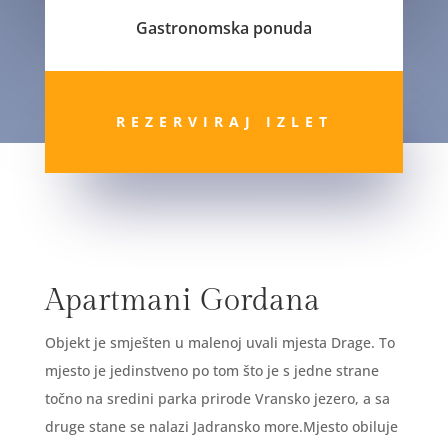
Gastronomska ponuda
REZERVIRAJ IZLET
Apartmani Gordana
Objekt je smješten u malenoj uvali mjesta Drage. To
mjesto je jedinstveno po tom što je s jedne strane
točno na sredini parka prirode Vransko jezero, a sa
druge stane se nalazi Jadransko more.Mjesto obiluje