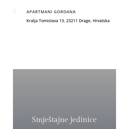

APARTMANI GORDANA
Kralja Tomislava 13, 23211 Drage, Hrvatska
Smještajne jedinice