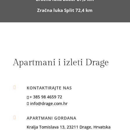
Zračna luka Split 72,4 km
Apartmani i izleti Drage

KONTAKTIRAJTE NAS
+ 385 98 4659 72
info@drage.com.hr

APARTMANI GORDANA
Kralja Tomislava 13, 23211 Drage, Hrvatska