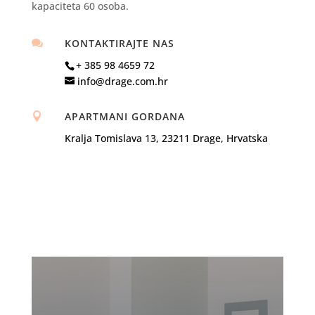
kapaciteta 60 osoba.
KONTAKTIRAJTE NAS

+ 385 98 4659 72
info@drage.com.hr
APARTMANI GORDANA

Kralja Tomislava 13, 23211 Drage, Hrvatska