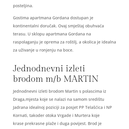
posteljina.
Gostima apartmana Gordana dostupan je
kontinentalni doručak. Ovaj smještaj obuhvaća
terasu. U sklopu apartmana Gordana na
raspolaganju je oprema za roštilj, a okolica je idealna
za uživanje u ronjenju na boce.
Jednodnevni izleti
brodom m/b MARTIN
Jednodnevni izleti brodom Martin s polascima iz
Draga,mjesta koje se nalazi na samom središtu
Jadrana idealnoj poziciji za posjet PP Telašćica i NP
Kornati, takoder otoka Vrgade i Murtera koje
krase prekrasne plaže i duga povijest. Brod je