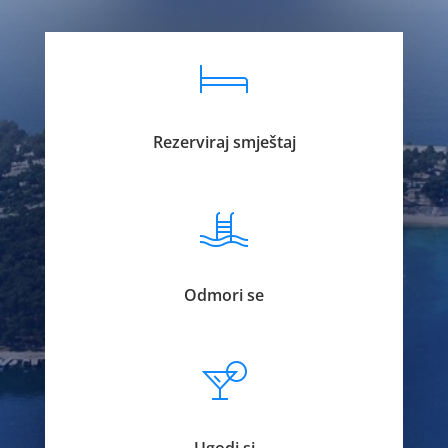
Rezerviraj smještaj
Odmori se
Ugodi si