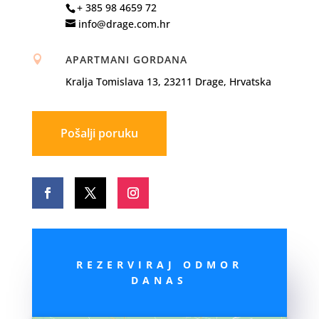
+ 385 98 4659 72
info@drage.com.hr
APARTMANI GORDANA

Kralja Tomislava 13, 23211 Drage, Hrvatska
Pošalji poruku
REZERVIRAJ ODMOR
DANAS