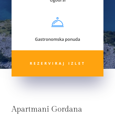
Gastronomska ponuda
REZERVIRAJ IZLET
Apartmani Gordana