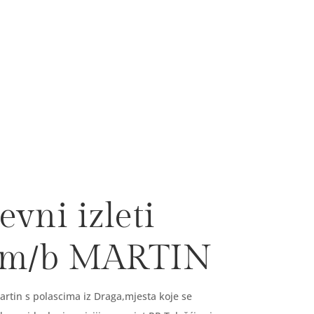
vni izleti
 m/b MARTIN
rtin s polascima iz Draga,mjesta koje se