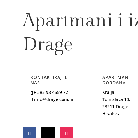
Apartmani i iz
Drage
KONTAKTIRAJTE
APARTMANI
NAS
GORDANA
+ 385 98 4659 72
Kralja
info@drage.com.hr
Tomislava 13,
23211 Drage,
Hrvatska