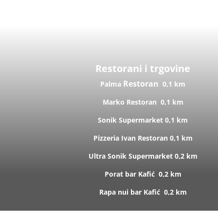
Restorani i trgovine
Restoran
Palma
0,1 km
Marko
Restoran
0,1 km
Sonik
Supermarket
0,1 km
Pizzeria Ivan
Restoran
0,1 km
Ultra Sonik
Supermarket
0,2 km
Porat bar
Kafić
0,2 km
Rapa nui bar
Kafić
0,2 km