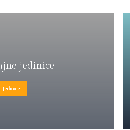
ajne jedinice
Jedinice