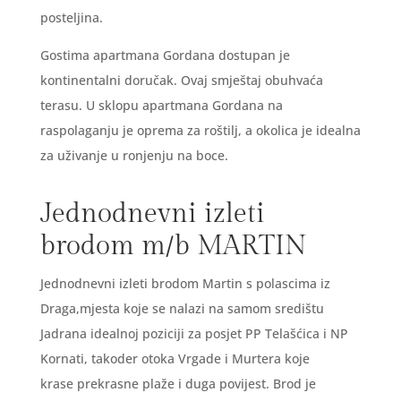
posteljina.
Gostima apartmana Gordana dostupan je
kontinentalni doručak. Ovaj smještaj obuhvaća
terasu. U sklopu apartmana Gordana na
raspolaganju je oprema za roštilj, a okolica je idealna
za uživanje u ronjenju na boce.
Jednodnevni izleti
brodom m/b MARTIN
Jednodnevni izleti brodom Martin s polascima iz
Draga,mjesta koje se nalazi na samom središtu
Jadrana idealnoj poziciji za posjet PP Telašćica i NP
Kornati, takoder otoka Vrgade i Murtera koje
krase prekrasne plaže i duga povijest. Brod je