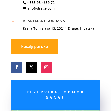
+ 385 98 4659 72
info@drage.com.hr
APARTMANI GORDANA

Kralja Tomislava 13, 23211 Drage, Hrvatska
Pošalji poruku
REZERVIRAJ ODMOR
DANAS