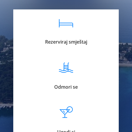
Rezerviraj smještaj
Odmori se
Ugodi si