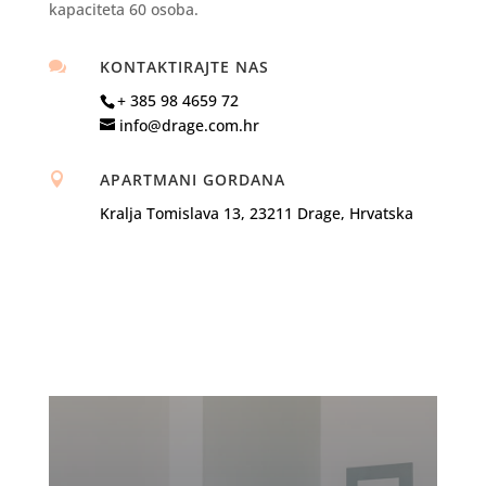
kapaciteta 60 osoba.
KONTAKTIRAJTE NAS

+ 385 98 4659 72
info@drage.com.hr
APARTMANI GORDANA

Kralja Tomislava 13, 23211 Drage, Hrvatska