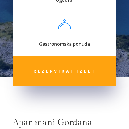
Gastronomska ponuda
REZERVIRAJ IZLET
Apartmani Gordana