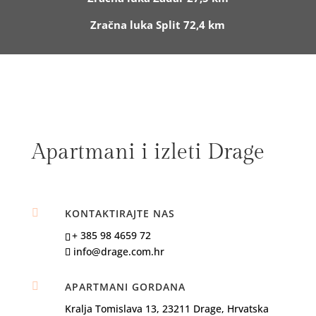
Zračna luka Split 72,4 km
Apartmani i izleti Drage

KONTAKTIRAJTE NAS
+ 385 98 4659 72
info@drage.com.hr

APARTMANI GORDANA
Kralja Tomislava 13, 23211 Drage, Hrvatska