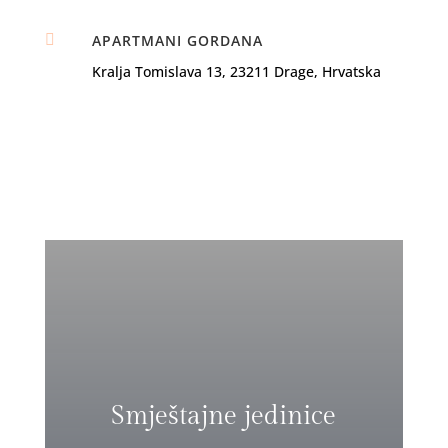

APARTMANI GORDANA
Kralja Tomislava 13, 23211 Drage, Hrvatska
Smještajne jedinice