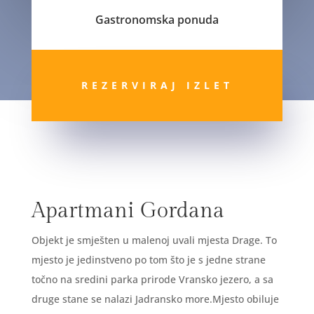
Gastronomska ponuda
REZERVIRAJ IZLET
Apartmani Gordana
Objekt je smješten u malenoj uvali mjesta Drage. To
mjesto je jedinstveno po tom što je s jedne strane
točno na sredini parka prirode Vransko jezero, a sa
druge stane se nalazi Jadransko more.Mjesto obiluje