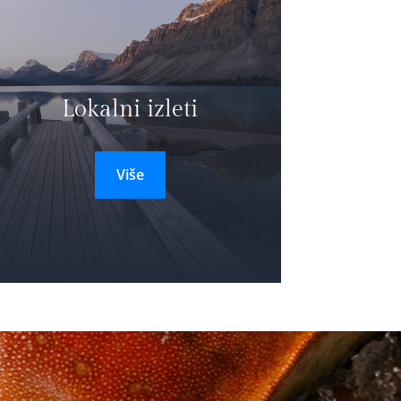
Lokalni izleti
Više