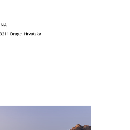
ANA
23211 Drage, Hrvatska