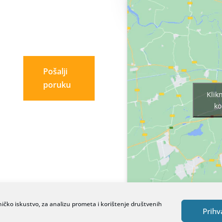
Pošalji
poruku
Klik
ko
ničko iskustvo, za analizu prometa i korištenje društvenih
Prihv