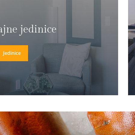
ajne jedinice
Jedinice