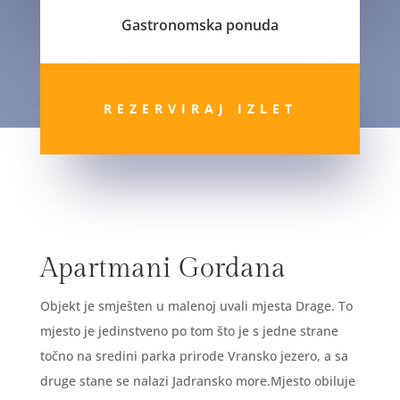
Gastronomska ponuda
REZERVIRAJ IZLET
Apartmani Gordana
Objekt je smješten u malenoj uvali mjesta Drage. To
mjesto je jedinstveno po tom što je s jedne strane
točno na sredini parka prirode Vransko jezero, a sa
druge stane se nalazi Jadransko more.Mjesto obiluje