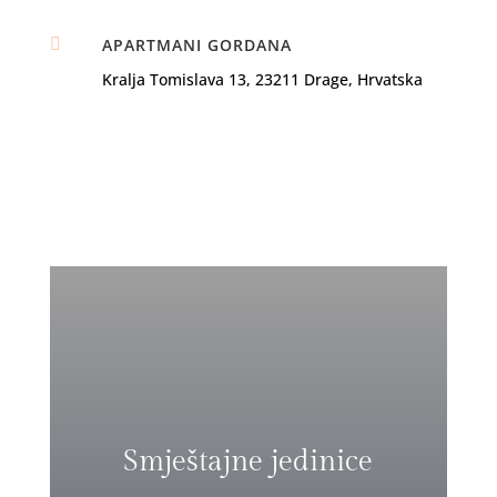

APARTMANI GORDANA
Kralja Tomislava 13, 23211 Drage, Hrvatska
Smještajne jedinice