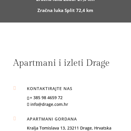
Zračna luka Split 72,4 km
Apartmani i izleti Drage

KONTAKTIRAJTE NAS
+ 385 98 4659 72
info@drage.com.hr

APARTMANI GORDANA
Kralja Tomislava 13, 23211 Drage, Hrvatska