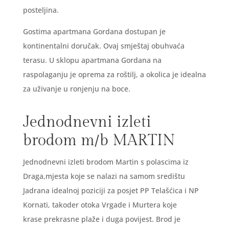
posteljina.
Gostima apartmana Gordana dostupan je
kontinentalni doručak. Ovaj smještaj obuhvaća
terasu. U sklopu apartmana Gordana na
raspolaganju je oprema za roštilj, a okolica je idealna
za uživanje u ronjenju na boce.
Jednodnevni izleti
brodom m/b MARTIN
Jednodnevni izleti brodom Martin s polascima iz
Draga,mjesta koje se nalazi na samom središtu
Jadrana idealnoj poziciji za posjet PP Telašćica i NP
Kornati, takoder otoka Vrgade i Murtera koje
krase prekrasne plaže i duga povijest. Brod je