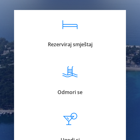
Rezerviraj smještaj
Odmori se
Ugodi si