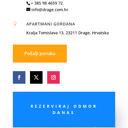
+ 385 98 4659 72
info@drage.com.hr
APARTMANI GORDANA

Kralja Tomislava 13, 23211 Drage, Hrvatska
Pošalji poruku
REZERVIRAJ ODMOR
DANAS