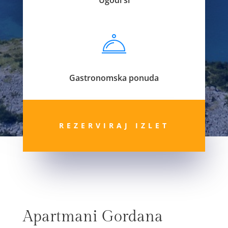
Gastronomska ponuda
REZERVIRAJ IZLET
Apartmani Gordana