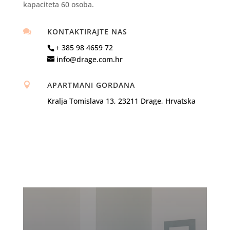
kapaciteta 60 osoba.
KONTAKTIRAJTE NAS

+ 385 98 4659 72
info@drage.com.hr
APARTMANI GORDANA

Kralja Tomislava 13, 23211 Drage, Hrvatska