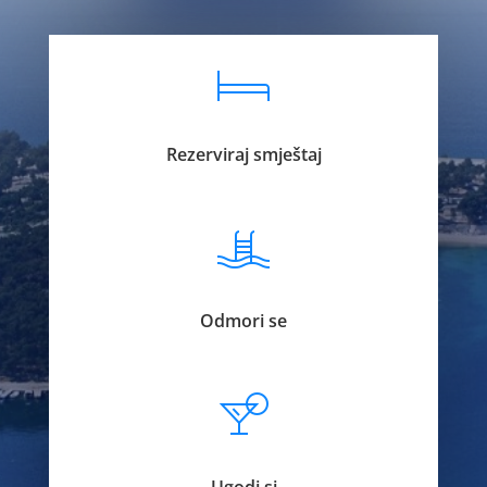
Rezerviraj smještaj
Odmori se
Ugodi si