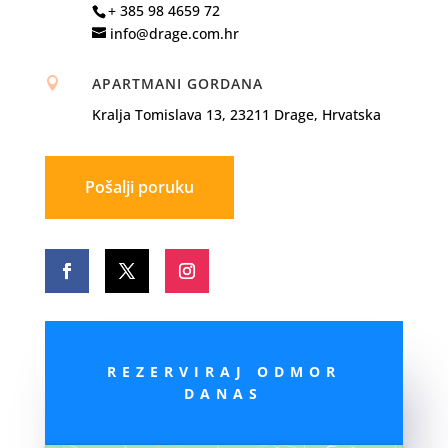
+ 385 98 4659 72
info@drage.com.hr
APARTMANI GORDANA

Kralja Tomislava 13, 23211 Drage, Hrvatska
Pošalji poruku
REZERVIRAJ ODMOR
DANAS