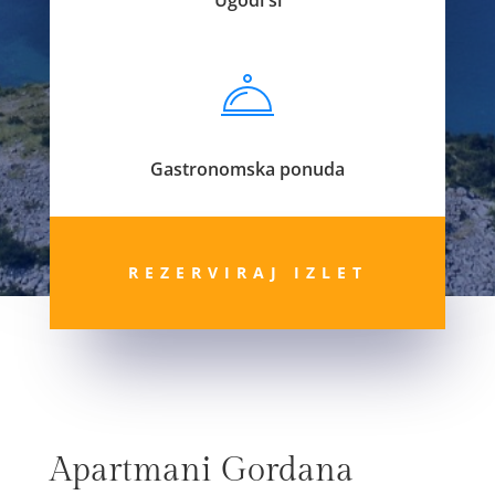
Gastronomska ponuda
REZERVIRAJ IZLET
Apartmani Gordana