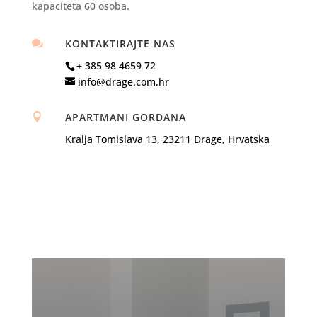
kapaciteta 60 osoba.
KONTAKTIRAJTE NAS

+ 385 98 4659 72
info@drage.com.hr
APARTMANI GORDANA

Kralja Tomislava 13, 23211 Drage, Hrvatska