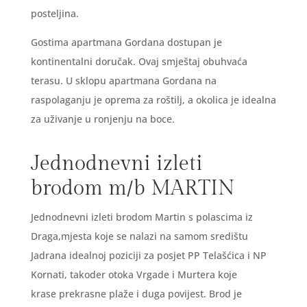
posteljina.
Gostima apartmana Gordana dostupan je
kontinentalni doručak. Ovaj smještaj obuhvaća
terasu. U sklopu apartmana Gordana na
raspolaganju je oprema za roštilj, a okolica je idealna
za uživanje u ronjenju na boce.
Jednodnevni izleti
brodom m/b MARTIN
Jednodnevni izleti brodom Martin s polascima iz
Draga,mjesta koje se nalazi na samom središtu
Jadrana idealnoj poziciji za posjet PP Telašćica i NP
Kornati, takoder otoka Vrgade i Murtera koje
krase prekrasne plaže i duga povijest. Brod je