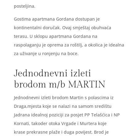
posteljina.
Gostima apartmana Gordana dostupan je
kontinentalni doručak. Ovaj smještaj obuhvaća
terasu. U sklopu apartmana Gordana na
raspolaganju je oprema za roštilj, a okolica je idealna
za uživanje u ronjenju na boce.
Jednodnevni izleti
brodom m/b MARTIN
Jednodnevni izleti brodom Martin s polascima iz
Draga,mjesta koje se nalazi na samom središtu
Jadrana idealnoj poziciji za posjet PP Telašćica i NP
Kornati, takoder otoka Vrgade i Murtera koje
krase prekrasne plaže i duga povijest. Brod je