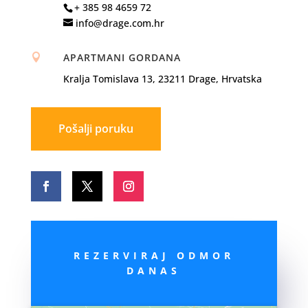
+ 385 98 4659 72
info@drage.com.hr
APARTMANI GORDANA

Kralja Tomislava 13, 23211 Drage, Hrvatska
Pošalji poruku
REZERVIRAJ ODMOR
DANAS