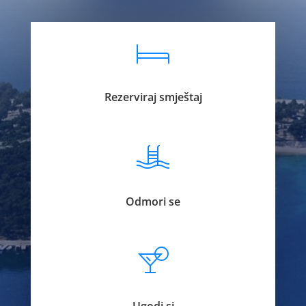
Rezerviraj smještaj
Odmori se
Ugodi si