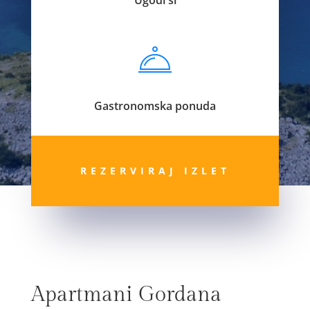
Gastronomska ponuda
REZERVIRAJ IZLET
Apartmani Gordana