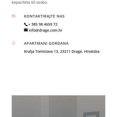
kapaciteta 60 osoba.
KONTAKTIRAJTE NAS

+ 385 98 4659 72
info@drage.com.hr
APARTMANI GORDANA

Kralja Tomislava 13, 23211 Drage, Hrvatska