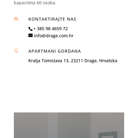
kapaciteta 60 osoba.
KONTAKTIRAJTE NAS

+ 385 98 4659 72
info@drage.com.hr
APARTMANI GORDANA

Kralja Tomislava 13, 23211 Drage, Hrvatska