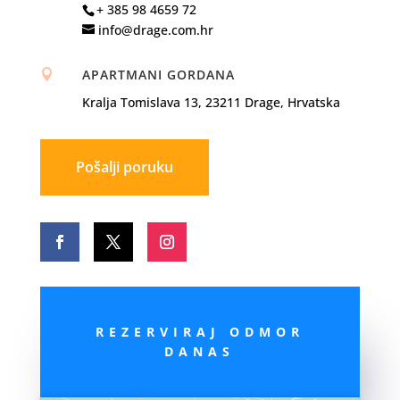
+ 385 98 4659 72
info@drage.com.hr
APARTMANI GORDANA

Kralja Tomislava 13, 23211 Drage, Hrvatska
Pošalji poruku
REZERVIRAJ ODMOR
DANAS