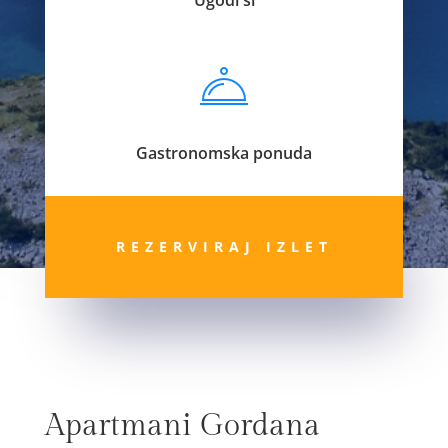
Gastronomska ponuda
REZERVIRAJ IZLET
Apartmani Gordana