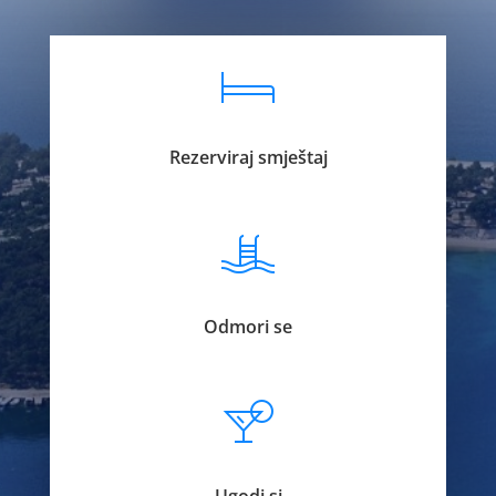
Rezerviraj smještaj
Odmori se
Ugodi si