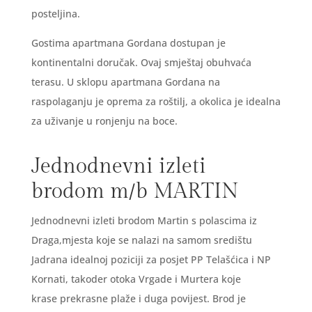
posteljina.
Gostima apartmana Gordana dostupan je
kontinentalni doručak. Ovaj smještaj obuhvaća
terasu. U sklopu apartmana Gordana na
raspolaganju je oprema za roštilj, a okolica je idealna
za uživanje u ronjenju na boce.
Jednodnevni izleti
brodom m/b MARTIN
Jednodnevni izleti brodom Martin s polascima iz
Draga,mjesta koje se nalazi na samom središtu
Jadrana idealnoj poziciji za posjet PP Telašćica i NP
Kornati, takoder otoka Vrgade i Murtera koje
krase prekrasne plaže i duga povijest. Brod je