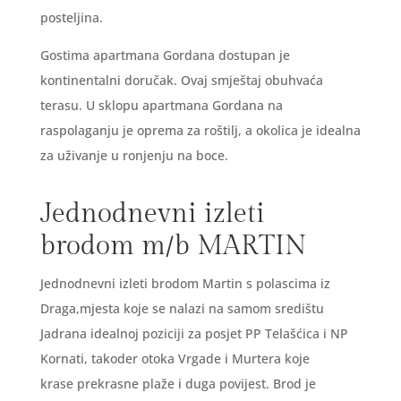
posteljina.
Gostima apartmana Gordana dostupan je
kontinentalni doručak. Ovaj smještaj obuhvaća
terasu. U sklopu apartmana Gordana na
raspolaganju je oprema za roštilj, a okolica je idealna
za uživanje u ronjenju na boce.
Jednodnevni izleti
brodom m/b MARTIN
Jednodnevni izleti brodom Martin s polascima iz
Draga,mjesta koje se nalazi na samom središtu
Jadrana idealnoj poziciji za posjet PP Telašćica i NP
Kornati, takoder otoka Vrgade i Murtera koje
krase prekrasne plaže i duga povijest. Brod je