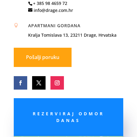
+ 385 98 4659 72
info@drage.com.hr
APARTMANI GORDANA

Kralja Tomislava 13, 23211 Drage, Hrvatska
Pošalji poruku
REZERVIRAJ ODMOR
DANAS