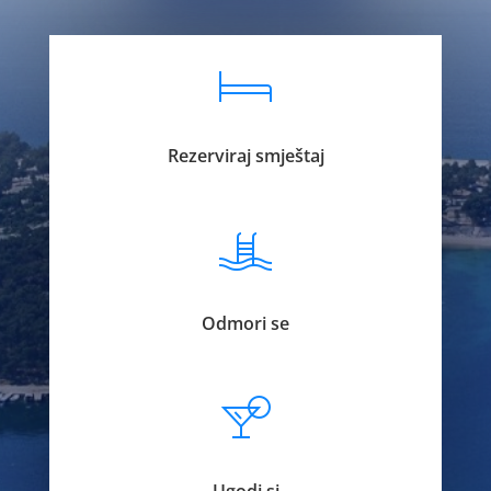
Rezerviraj smještaj
Odmori se
Ugodi si