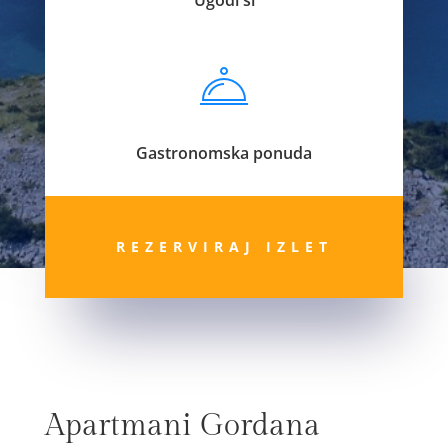
Gastronomska ponuda
REZERVIRAJ IZLET
Apartmani Gordana