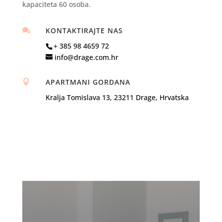
kapaciteta 60 osoba.
KONTAKTIRAJTE NAS

+ 385 98 4659 72
info@drage.com.hr
APARTMANI GORDANA

Kralja Tomislava 13, 23211 Drage, Hrvatska