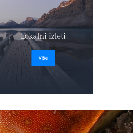
Lokalni izleti
Više