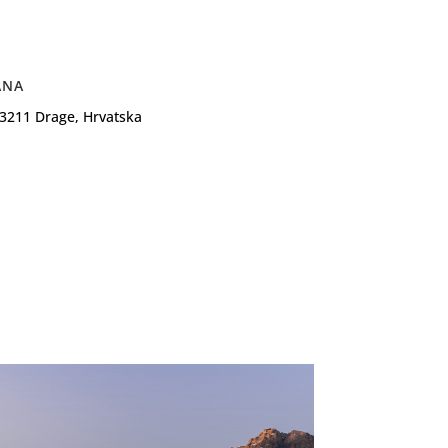
ANA
23211 Drage, Hrvatska