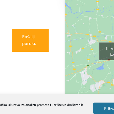
Pošalji
poruku
Klik
ko
ničko iskustvo, za analizu prometa i korištenje društvenih
Prihv