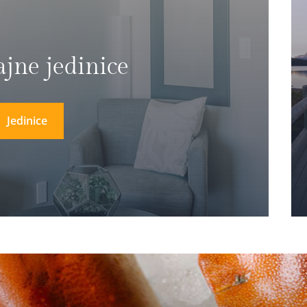
ajne jedinice
Jedinice