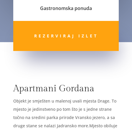
Gastronomska ponuda
REZERVIRAJ IZLET
Apartmani Gordana
Objekt je smješten u malenoj uvali mjesta Drage. To
mjesto je jedinstveno po tom što je s jedne strane
točno na sredini parka prirode Vransko jezero, a sa
druge stane se nalazi Jadransko more.Mjesto obiluje