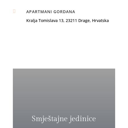

APARTMANI GORDANA
Kralja Tomislava 13, 23211 Drage, Hrvatska
Smještajne jedinice