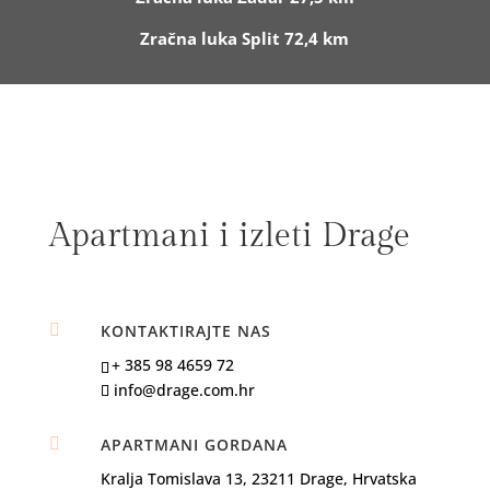
Zračna luka Split 72,4 km
Apartmani i izleti Drage

KONTAKTIRAJTE NAS
+ 385 98 4659 72
info@drage.com.hr

APARTMANI GORDANA
Kralja Tomislava 13, 23211 Drage, Hrvatska