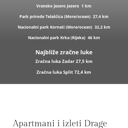
Vransko jezero
Jezero
1 km
Park prirode Telašćica (
More/ocean)
27,4 km
Nacionalni park Kornati (
More/ocean)
32,2 km
Nacionalni park Krka (R
ijeka)
46 km
Najbliže zračne luke
Zračna luka Zadar 27,5 km
Zračna luka Split 72,4 km
Apartmani i izleti Drage