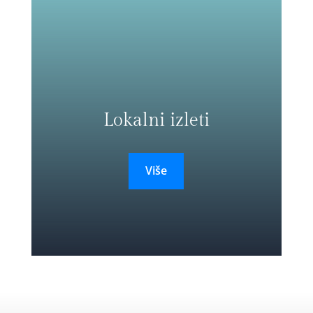
Lokalni izleti
Više