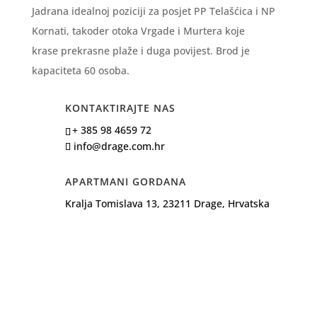
Jadrana idealnoj poziciji za posjet PP Telašćica i NP
Kornati, takoder otoka Vrgade i Murtera koje
krase prekrasne plaže i duga povijest. Brod je
kapaciteta 60 osoba.
KONTAKTIRAJTE NAS
+ 385 98 4659 72
info@drage.com.hr
APARTMANI GORDANA
Kralja Tomislava 13, 23211 Drage, Hrvatska