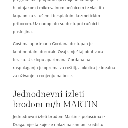
hladnjakom i mikrovalnom pećnicom te vlastitu
kupaonicu s tušem i besplatnim kozmetičkim
priborom. Uz nadoplatu su dostupni ručnici i
posteljina.
Gostima apartmana Gordana dostupan je
kontinentalni doručak. Ovaj smještaj obuhvaća
terasu. U sklopu apartmana Gordana na
raspolaganju je oprema za roštilj, a okolica je idealna
za uživanje u ronjenju na boce.
Jednodnevni izleti
brodom m/b MARTIN
Jednodnevni izleti brodom Martin s polascima iz
Draga,mjesta koje se nalazi na samom središtu