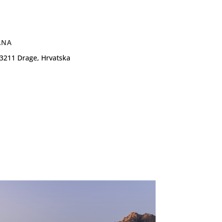
ANA
23211 Drage, Hrvatska