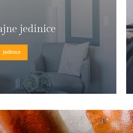
ajne jedinice
Jedinice