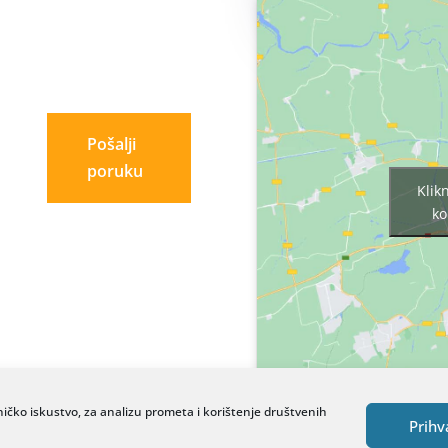
Pošalji
poruku
Klik
ko
ničko iskustvo, za analizu prometa i korištenje društvenih
Prihv