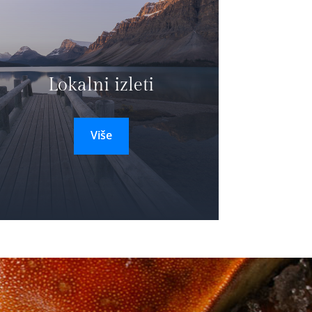
Lokalni izleti
Više