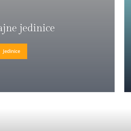
ajne jedinice
Jedinice