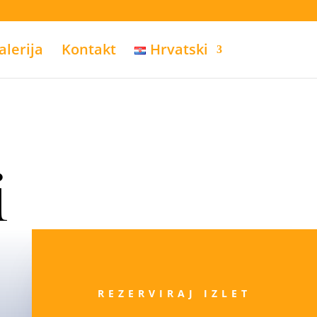
alerija
Kontakt
Hrvatski
i
REZERVIRAJ IZLET