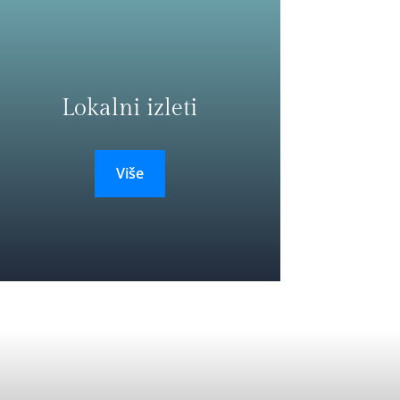
Lokalni izleti
Više