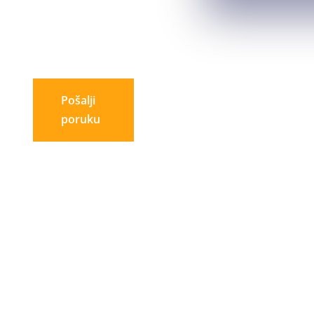
Pošalji
poruku