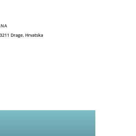
ANA
23211 Drage, Hrvatska