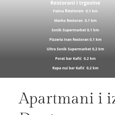
Restorani i trgovine
Restoran
Palma
0,1 km
Marko
Restoran
0,1 km
Sonik
Supermarket
0,1 km
Pizzeria Ivan
Restoran
0,1 km
Ultra Sonik
Supermarket
0,2 km
Porat bar
Kafić
0,2 km
Rapa nui bar
Kafić
0,2 km
Apartmani i iz