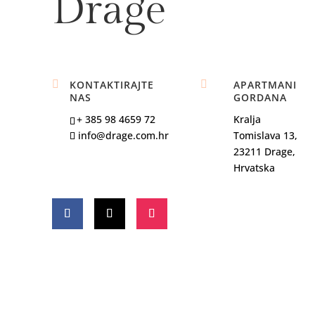
Drage

KONTAKTIRAJTE

APARTMANI
NAS
GORDANA
+ 385 98 4659 72
Kralja
info@drage.com.hr
Tomislava 13,
23211 Drage,
Hrvatska