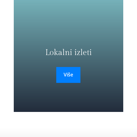
Lokalni izleti
Više