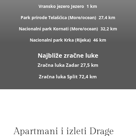
Vransko jezero
Jezero
1 km
Park prirode Telašćica (
More/ocean)
27,4 km
Nacionalni park Kornati (
More/ocean)
32,2 km
Nacionalni park Krka (R
ijeka)
46 km
Najbliže zračne luke
Zračna luka Zadar 27,5 km
Zračna luka Split 72,4 km
Apartmani i izleti Drage