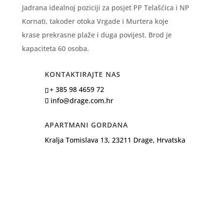
Jadrana idealnoj poziciji za posjet PP Telašćica i NP
Kornati, takoder otoka Vrgade i Murtera koje
krase prekrasne plaže i duga povijest. Brod je
kapaciteta 60 osoba.
KONTAKTIRAJTE NAS
+ 385 98 4659 72
info@drage.com.hr
APARTMANI GORDANA
Kralja Tomislava 13, 23211 Drage, Hrvatska