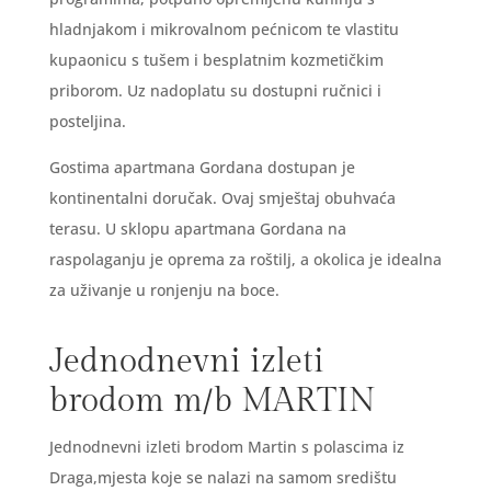
hladnjakom i mikrovalnom pećnicom te vlastitu
kupaonicu s tušem i besplatnim kozmetičkim
priborom. Uz nadoplatu su dostupni ručnici i
posteljina.
Gostima apartmana Gordana dostupan je
kontinentalni doručak. Ovaj smještaj obuhvaća
terasu. U sklopu apartmana Gordana na
raspolaganju je oprema za roštilj, a okolica je idealna
za uživanje u ronjenju na boce.
Jednodnevni izleti
brodom m/b MARTIN
Jednodnevni izleti brodom Martin s polascima iz
Draga,mjesta koje se nalazi na samom središtu